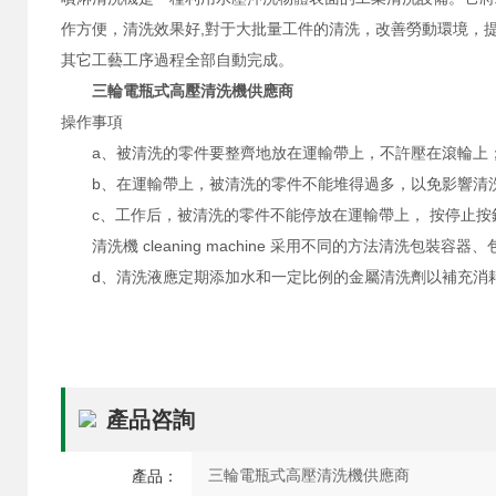
作方便，清洗效果好,對于大批量工件的清洗，改善勞動環境，
其它工藝工序過程全部自動完成。
三輪電瓶式高壓清洗機供應商
操作事項
a、被清洗的零件要整齊地放在運輸帶上，不許壓在滾輪上
b、在運輸帶上，被清洗的零件不能堆得過多，以免影響清
c、工作后，被清洗的零件不能停放在運輸帶上， 按停止按
清洗機 cleaning machine 采用不同的方法清洗包
d、清洗液應定期添加水和一定比例的金屬清洗劑以補充消耗
產品咨詢
產品：