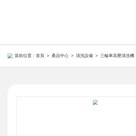
當前位置：
首頁
>
產品中心
>
清洗設備
>
三輪車高壓清洗機