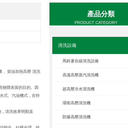
產品分類
PRODUCT CATEGORY
清洗設備
馬鈴薯在線清洗設備
 、柴油加熱高壓 清洗
高溫高壓蒸汽清洗機
洗物體表面的目的。因
超高壓冷水清洗機
水式、汽油機式，在特
環衛高壓清洗機
物，清洗效果明顯直
防爆高壓清洗機
功能全，結構合理，操