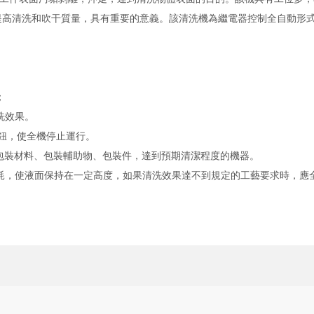
提高清洗和吹干質量，具有重要的意義。該清洗機為繼電器控制全自動形
；
洗效果。
鈕，使全機停止運行。
裝容器、包裝材料、包裝輔助物、包裝件，達到預期清潔程度的機器。
，使液面保持在一定高度，如果清洗效果達不到規定的工藝要求時，應