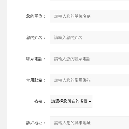
您的單位：
您的姓名：
聯系電話：
常用郵箱：
省份：
詳細地址：