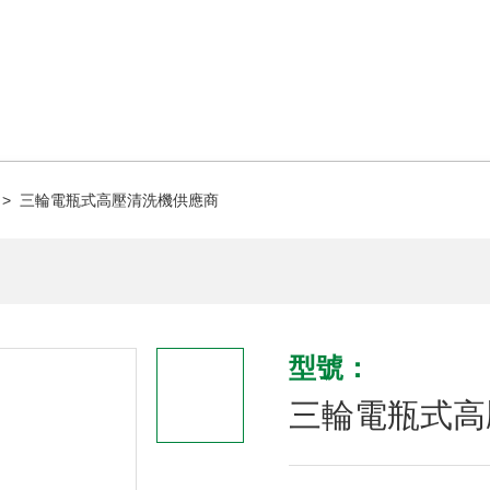
> 三輪電瓶式高壓清洗機供應商
型號：
三輪電瓶式高