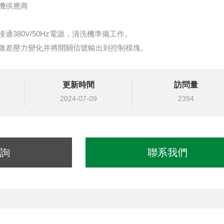
機供應商
通380V/50Hz電源，清洗機準備工作。
微差壓力變化并將開關信號輸出到控制模塊。
更新時間
訪問量
2024-07-09
2394
詢
聯系我們