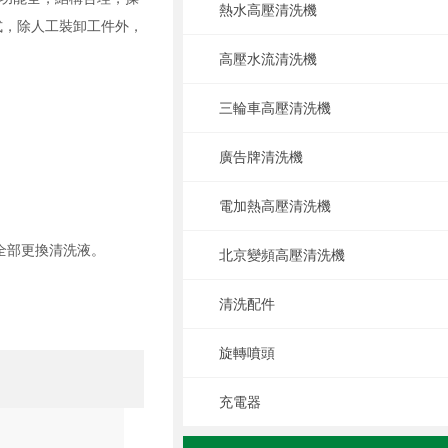
熱水高壓清洗機
式，除人工裝卸工件外，
高壓水流清洗機
三輪車高壓清洗機
廣告牌清洗機
電加熱高壓清洗機
全部更換清洗液。
北京變頻高壓清洗機
清洗配件
旋轉噴頭
充電器