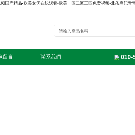
看-视频国产精品-欧美女优在线观看-欧美一区二区三区免费视频-北条麻妃青
010-
線留言
聯系我們