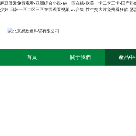
麻豆做爰免费观看-亚洲综合小说-av一区在线-欧美一卡二卡三卡-国产熟妇
少妇-日韩一区二区三区在线观看视频-av合集-性生交大片免费看狂欲-瑟
首頁
關于我們
產品中